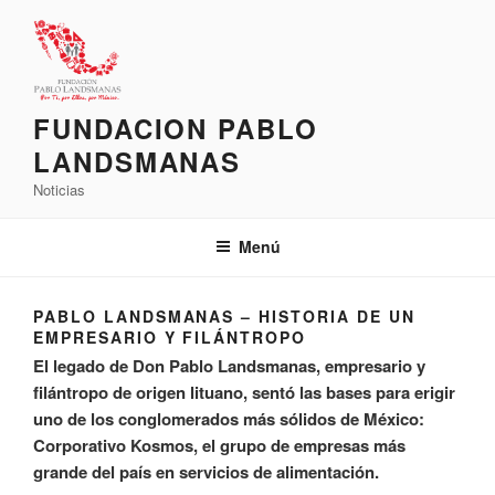
Saltar
al
contenido
FUNDACION PABLO
LANDSMANAS
Noticias
Menú
PABLO LANDSMANAS – HISTORIA DE UN
EMPRESARIO Y FILÁNTROPO
El legado de Don Pablo Landsmanas, empresario y
filántropo de origen lituano, sentó las bases para erigir
uno de los conglomerados más sólidos de México:
Corporativo Kosmos, el grupo de empresas más
grande del país en servicios de alimentación.